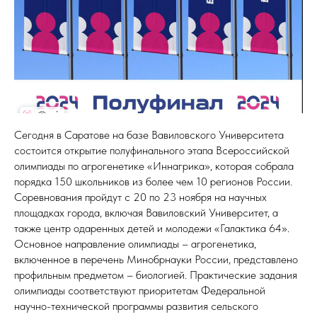
Сегодня в Саратове на базе Вавиловского Университета
состоится открытие полуфинального этапа Всероссийской
олимпиады по агрогенетике «Иннагрика», которая собрала
порядка 150 школьников из более чем 10 регионов России.
Соревнования пройдут с 20 по 23 ноября на научных
площадках города, включая Вавиловский Университет, а
также центр одаренных детей и молодежи «Галактика 64».
Основное направление олимпиады – агрогенетика,
включенное в перечень Минобрнауки России, представлено
профильным предметом – биологией. Практические задания
олимпиады соответствуют приоритетам Федеральной
научно-технической программы развития сельского