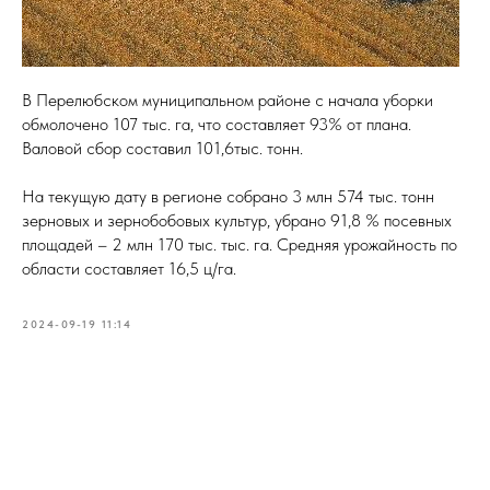
В Перелюбском муниципальном районе с начала уборки
обмолочено 107 тыс. га, что составляет 93% от плана.
Валовой сбор составил 101,6тыс. тонн.
На текущую дату в регионе собрано 3 млн 574 тыс. тонн
зерновых и зернобобовых культур, убрано 91,8 % посевных
площадей – 2 млн 170 тыс. тыс. га. Средняя урожайность по
области составляет 16,5 ц/га.
2024-09-19 11:14