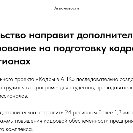
Агроновости
ьство направит дополните
ование на подготовку кадр
гионах
ьного проекта «Кадры в АПК» последовательно созд
то трудится в агропроме: для студентов, преподавател
ссионалов.
дополнительно направить 24 регионам более 1,3 млр
аммы повышения кадровой обеспеченности предпри
о комплекса.