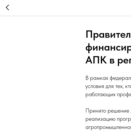
Правител
финансир
АПК в ре
В рамках федерал
условия для тех, к
работающих профе
Принято решение 
реализацию прогр
агропромышленног