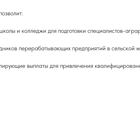
озволит:
колы и колледжи для подготовки специалистов-агра
удников перерабатывающих предприятий в сельской м
улирующие выплаты для привлечения квалифицирован