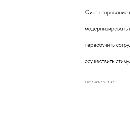
Финансирование п
модернизировать ш
переобучить сотр
осуществить стим
2025-09-05 11:49