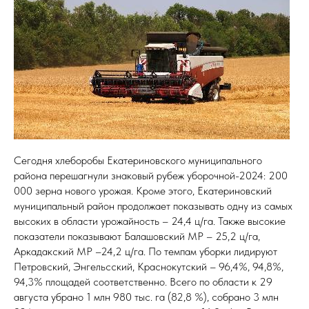
Сегодня хлеборобы Екатериновского муниципального
района перешагнули знаковый рубеж уборочной-2024: 200
000 зерна нового урожая. Кроме этого, Екатериновский
муниципальный район продолжает показывать одну из самых
высоких в области урожайность – 24,4 ц/га. Также высокие
показатели показывают Балашовский МР – 25,2 ц/га,
Аркадакский МР –24,2 ц/га. По темпам уборки лидируют
Петровский, Энгельсский, Краснокутский – 96,4%, 94,8%,
94,3% площадей соответственно. Всего по области к 29
августа убрано 1 млн 980 тыс. га (82,8 %), собрано 3 млн