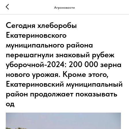
Агроновости
Сегодня хлеборобы
Екатериновского
муниципального района
перешагнули знаковый рубеж
уборочной-2024: 200 000 зерна
нового урожая. Кроме этого,
Екатериновский муниципальный
район продолжает показывать
од