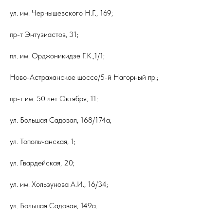
ул. им. Чернышевского Н.Г., 169;
пр-т Энтузиастов, 31;
пл. им. Орджоникидзе Г.К.,1/1;
Ново-Астраханское шоссе/5-й Нагорный пр.;
пр-т им. 50 лет Октября, 11;
ул. Большая Садовая, 168/174а;
ул. Топольчанская, 1;
ул. Гвардейская, 20;
ул. им. Хользунова А.И., 16/34;
ул. Большая Садовая, 149а.