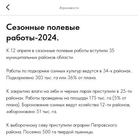
Агроновости
Сезонные полевые
работы-2024.
К 12 апреля в сезонные полевые работы вступили 35
муниципальных районов области.
Работы по подкормке озимых культур ведутся в 34-х районах.
Подкормлено 303 тыс. га или 36% от плана.
К закрытию влаги на зяби и черных парах приступили в 25-ти
районах. Работы проведены на площади 175 тыс. га (5% от
плана). Боронование озимых ведут хозяйства 12-ти районов,
забороновано 51 тыс. га.
К выборочному севу приступили аграрии Петровского
района. Посеяно 500 га твердой пшеницы.