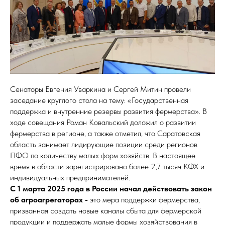
Сенаторы Евгения Уваркина и Сергей Митин провели
заседание круглого стола на тему: «Государственная
поддержка и внутренние резервы развития фермерства». В
ходе совещания Роман Ковальский доложил о развитии
фермерства в регионе, а также отметил, что Саратовская
область занимает лидирующие позиции среди регионов
ПФО по количеству малых форм хозяйств. В настоящее
время в области зарегистрировано более 2,7 тысяч КФХ и
индивидуальных предпринимателей.
С 1 марта 2025 года в России начал действовать закон
об агроагрегаторах -
это мера поддержки фермерства,
призванная создать новые каналы сбыта для фермерской
продукции и поддержать малые формы хозяйствования в